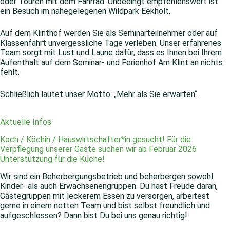
oder Touren mit dem Fahrrad. Unbedingt empfehlenswert ist
ein Besuch im nahegelegenen Wildpark Eekholt.
Auf dem Klinthof werden Sie als Seminarteilnehmer oder auf
Klassenfahrt unvergessliche Tage verleben. Unser erfahrenes
Team sorgt mit Lust und Laune dafür, dass es Ihnen bei Ihrem
Aufenthalt auf dem Seminar- und Ferienhof Am Klint an nichts
fehlt.
Schließlich lautet unser Motto: „Mehr als Sie erwarten“.
Aktuelle Infos
Koch / Köchin / Hauswirtschafter*in gesucht! Für die
Verpflegung unserer Gäste suchen wir ab Februar 2026
Unterstützung für die Küche!
Wir sind ein Beherbergungsbetrieb und beherbergen sowohl
Kinder- als auch Erwachsenengruppen. Du hast Freude daran,
Gästegruppen mit leckerem Essen zu versorgen, arbeitest
gerne in einem netten Team und bist selbst freundlich und
aufgeschlossen? Dann bist Du bei uns genau richtig!