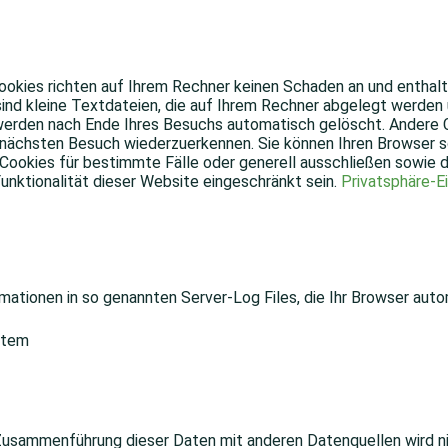
ookies richten auf Ihrem Rechner keinen Schaden an und enthalt
sind kleine Textdateien, die auf Ihrem Rechner abgelegt werden 
erden nach Ende Ihres Besuchs automatisch gelöscht. Andere Co
 nächsten Besuch wiederzuerkennen. Sie können Ihren Browser so
n Cookies für bestimmte Fälle oder generell ausschließen sowi
Funktionalität dieser Website eingeschränkt sein.
Privatsphäre-E
ationen in so genannten Server-Log Files, die Ihr Browser autom
stem
Zusammenführung dieser Daten mit anderen Datenquellen wird ni