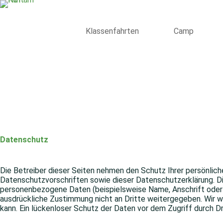
Zum
Inhalt
springen
Klassenfahrten
Camp
Datenschutz
Die Betreiber dieser Seiten nehmen den Schutz Ihrer persönlic
Datenschutzvorschriften sowie dieser Datenschutzerklärung. D
personenbezogene Daten (beispielsweise Name, Anschrift oder E-
ausdrückliche Zustimmung nicht an Dritte weitergegeben. Wir we
kann. Ein lückenloser Schutz der Daten vor dem Zugriff durch Dri