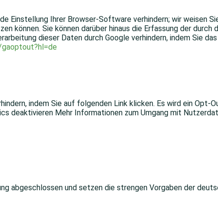
 Einstellung Ihrer Browser-Software verhindern; wir weisen Sie 
zen können. Sie können darüber hinaus die Erfassung der durch 
erarbeitung dieser Daten durch Google verhindern, indem Sie da
e/gaoptout?hl=de
hindern, indem Sie auf folgenden Link klicken. Es wird ein Opt-O
ics deaktivieren Mehr Informationen zum Umgang mit Nutzerdate
itung abgeschlossen und setzen die strengen Vorgaben der deu