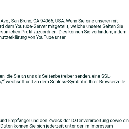
 Ave., San Bruno, CA 94066, USA. Wenn Sie eine unserer mit
rd dem Youtube-Server mitgeteilt, welche unserer Seiten Sie
sönlichen Profil zuzuordnen. Dies können Sie verhindern, indem
hutzerklärung von YouTube unter:
n, die Sie an uns als Seitenbetreiber senden, eine SSL-
://“ wechselt und an dem Schloss-Symbol in Ihrer Browserzeile.
t und Empfänger und den Zweck der Datenverarbeitung sowie ein
aten können Sie sich jederzeit unter der im Impressum