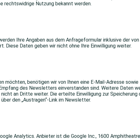
ine rechtswidrige Nutzung bekannt werden.
werden Ihre Angaben aus dem Anfrageformular inklusive der vo
t. Diese Daten geben wir nicht ohne Ihre Einwilligung weiter.
 möchten, benötigen wir von Ihnen eine E-Mail-Adresse sowie I
Empfang des Newsletters einverstanden sind. Weitere Daten wer
nicht an Dritte weiter. Die erteilte Einwilligung zur Speicheru
 über den „Austragen“-Link im Newsletter.
ogle Analytics. Anbieter ist die Google Inc., 1600 Amphitheat