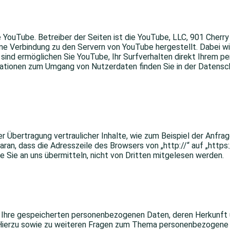
YouTube. Betreiber der Seiten ist die YouTube, LLC, 901 Cherry
e Verbindung zu den Servern von YouTube hergestellt. Dabei wi
nd ermöglichen Sie YouTube, Ihr Surfverhalten direkt Ihrem per
ationen zum Umgang von Nutzerdaten finden Sie in der Datensc
 Übertragung vertraulicher Inhalte, wie zum Beispiel der Anfrage
ran, dass die Adresszeile des Browsers von „http://“ auf „https
ie Sie an uns übermitteln, nicht von Dritten mitgelesen werden.
er Ihre gespeicherten personenbezogenen Daten, deren Herkunf
 Hierzu sowie zu weiteren Fragen zum Thema personenbezogene D