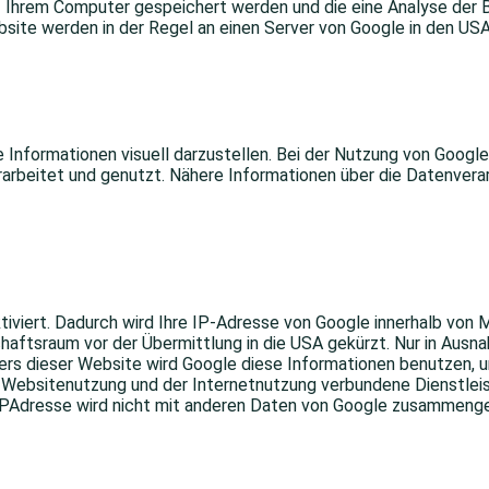
f Ihrem Computer gespeichert werden und die eine Analyse der 
site werden in der Regel an einen Server von Google in den USA
Informationen visuell darzustellen. Bei der Nutzung von Goog
arbeitet und genutzt. Nähere Informationen über die Datenver
tiviert. Dadurch wird Ihre IP-Adresse von Google innerhalb von 
tsraum vor der Übermittlung in die USA gekürzt. Nur in Ausnah
bers dieser Website wird Google diese Informationen benutzen,
Websitenutzung und der Internetnutzung verbundene Dienstleis
IPAdresse wird nicht mit anderen Daten von Google zusammenge