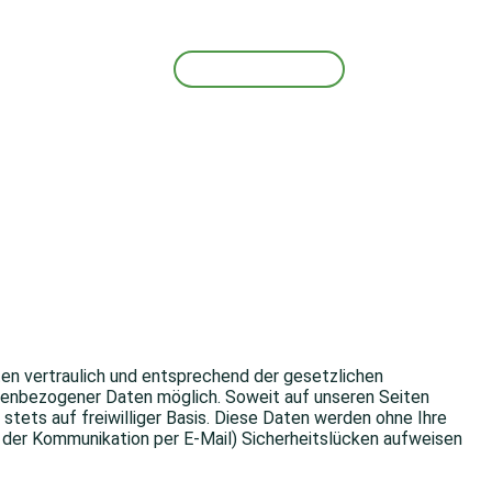
Telefon: 04320 332
en vertraulich und entsprechend der gesetzlichen
nenbezogener Daten möglich. Soweit auf unseren Seiten
tets auf freiwilliger Basis. Diese Daten werden ohne Ihre
i der Kommunikation per E-Mail) Sicherheitslücken aufweisen