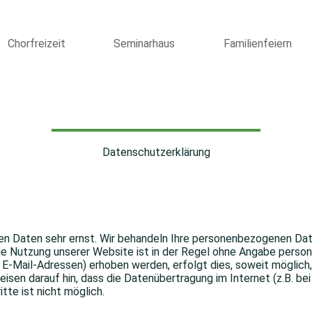
Chorfreizeit
Seminarhaus
Familienfeiern
Datenschutzerklärung
hen Daten sehr ernst. Wir behandeln Ihre personenbezogenen Dat
ie Nutzung unserer Website ist in der Regel ohne Angabe perso
Mail-Adressen) erhoben werden, erfolgt dies, soweit möglich, s
isen darauf hin, dass die Datenübertragung im Internet (z.B. be
tte ist nicht möglich.